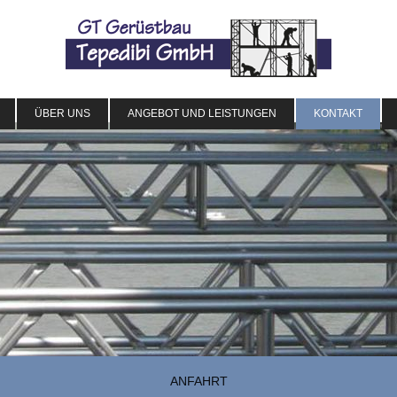
ÜBER UNS
ANGEBOT UND LEISTUNGEN
KONTAKT
ANFAHRT